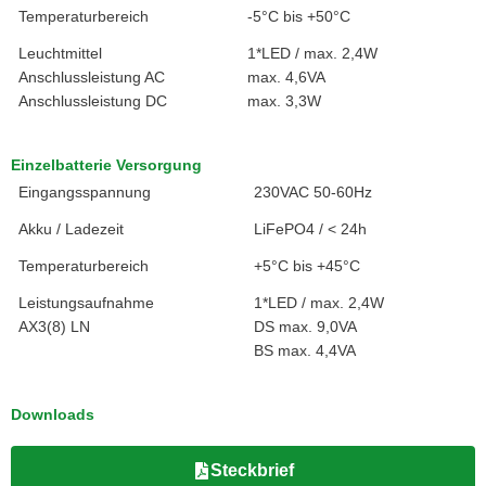
Temperaturbereich
-5°C bis +50°C
Leuchtmittel
1*LED / max. 2,4W
Anschlussleistung AC
max. 4,6VA
Anschlussleistung DC
max. 3,3W
Einzelbatterie Versorgung
Eingangsspannung
230VAC 50-60Hz
Akku / Ladezeit
LiFePO4 / < 24h
Temperaturbereich
+5°C bis +45°C
Leistungsaufnahme
1*LED / max. 2,4W
AX3(8) LN
DS max. 9,0VA
BS max. 4,4VA
Downloads
Steckbrief