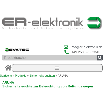
Zum
Inhalt
springen
info@er-elektronik.de
+49 2588 - 9323-0
Suche
Startseite
»
Produkte
»
Sicherheitsleuchten
»
ARUNA
ARUNA
Sicherheitsleuchte zur Beleuchtung von Rettungswegen