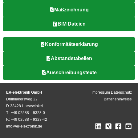
Maßzeichnung
BIM Dateien
Konformitätserklärung
Abstandstabellen
Ausschreibungstexte
ER-elektronik GmbH
Impressum
Datenschutz
Drillmakersweg 22
Batteriehinweise
D-33428 Harsewinkel
T.: +49 02588 – 9323-0
F.: +49 02588 – 9323-42
info@er-elektronik.de