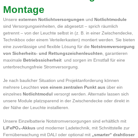
Montage
Unsere
externen Notlichtversorgungen
und
Notlichtmodule
sind Versorgungseinheiten, die abgesetzt – sprich räumlich
getrennt – von der Leuchte selbst in (z. B. in einer Zwischendecke,
Technikbox oder einem Verteilerkasten) montiert werden. Sie bieten
eine zuverlässige und flexible Lösung für die
Notstromversorgung
von Sicherheits- und Rettungszeichenleuchten
, garantieren
maximale
Betriebssicherheit
und sorgen im Ernstfall für eine
unterbrechungsfreie Stromversorgung.
Je nach baulicher Situation und Projektanforderung können
mehrere Leuchten
von einem zentralen Punkt aus
über ein
einzelnes
Notlichtmodul
versorgt werden. Alternativ lassen sich
unsere Module platzsparend in der Zwischendecke oder direkt in
der Nähe der Leuchte installieren.
Unsere Einzelbatterie Notstromversorgungen sind erhältlich mit
LiFePO₄-Akkus
und moderner Ladetechnik, mit Schnittstelle zur
Fernüberwachung mit DALI oder optional mit
„smarter“ drahtloser