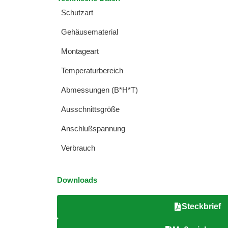
Schutzart
Gehäusematerial
Montageart
Temperaturbereich
Abmessungen (B*H*T)
Ausschnittsgröße
Anschlußspannung
Verbrauch
Downloads
Steckbrief