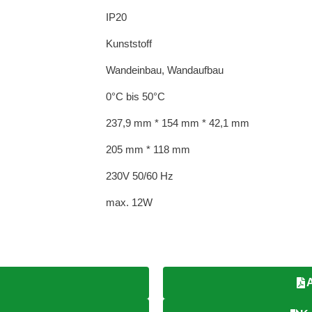
IP20
Kunststoff
Wandeinbau, Wandaufbau
0°C bis 50°C
237,9 mm * 154 mm * 42,1 mm
205 mm * 118 mm
230V 50/60 Hz
max. 12W