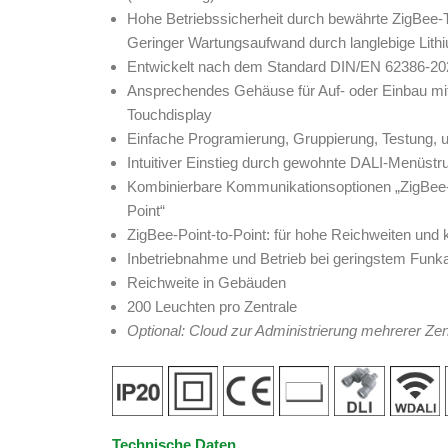
Hohe Betriebssicherheit durch bewährte ZigBee-
Geringer Wartungsaufwand durch langlebige Lithi
Entwickelt nach dem Standard DIN/EN 62386-20
Ansprechendes Gehäuse für Auf- oder Einbau mit 
Touchdisplay
Einfache Programierung, Gruppierung, Testung, u
Intuitiver Einstieg durch gewohnte DALI-Menüstr
Kombinierbare Kommunikationsoptionen „ZigBee-
Point“
ZigBee-Point-to-Point: für hohe Reichweiten und 
Inbetriebnahme und Betrieb bei geringstem Fu
Reichweite in Gebäuden
200 Leuchten pro Zentrale
Optional: Cloud zur Administrierung mehrerer Zen
Technische Daten