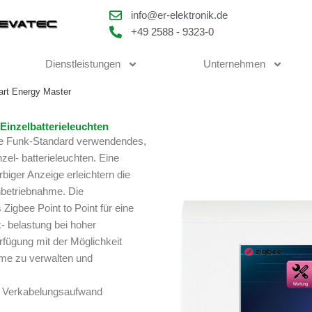
info@er-elektronik.de
+49 2588 - 9323-0
Dienstleistungen
Unternehmen
rt Energy Master
Einzelbatterieleuchten
Bee Funk-Standard verwendendes,
el- batterieleuchten. Eine
rbiger Anzeige erleichtern die
nbetriebnahme. Die
Zigbee Point to Point für eine
- belastung bei hoher
rfügung mit der Möglichkeit
me zu verwalten und
n Verkabelungsaufwand