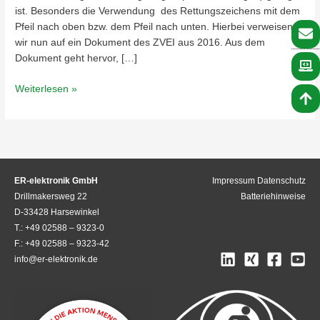
ist. Besonders die Verwendung des Rettungszeichens mit dem
Pfeil nach oben bzw. dem Pfeil nach unten. Hierbei verweisen
wir nun auf ein Dokument des ZVEI aus 2016. Aus dem
Dokument geht hervor, […]
Weiterlesen »
ER-elektronik GmbH
Impressum
Datenschutz
Drillmakersweg 22
Batteriehinweise
D-33428 Harsewinkel
T.: +49 02588 – 9323-0
F.: +49 02588 – 9323-42
info@er-elektronik.de