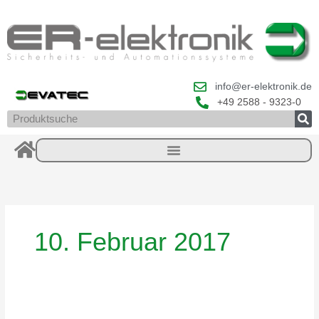
Zum
Inhalt
springen
info@er-elektronik.de
+49 2588 - 9323-0
Suche
10. Februar 2017
Kennzeichnung
Fluchtrichtung