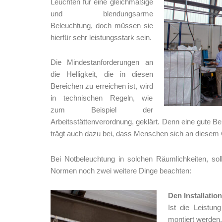
Leuchten für eine gleichmäßige
und blendungsarme
Beleuchtung, doch müssen sie
hierfür sehr leistungsstark sein.
Die Mindestanforderungen an
die Helligkeit, die in diesen
Bereichen zu erreichen ist, wird
in technischen Regeln, wie
zum Beispiel der
Arbeitsstättenverordnung, geklärt. Denn eine gute B
trägt auch dazu bei, dass Menschen sich an diesem O
Bei Notbeleuchtung in solchen Räumlichkeiten, sol
Normen noch zwei weitere Dinge beachten:
Den Installati
Ist die Leistu
montiert werden,