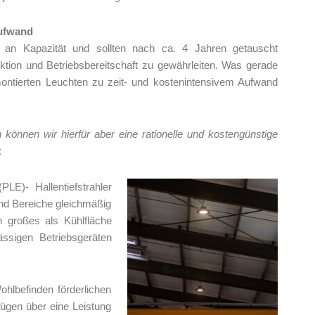
ufwand
n an Kapazität und sollten nach ca. 4 Jahren getauscht
tion und Betriebsbereitschaft zu gewährleiten. Was gerade
ontierten Leuchten zu zeit- und kostenintensivem Aufwand
können wir hierfür aber eine rationelle und kostengünstige
:
LE)- Hallentiefstrahler
und Bereiche gleichmäßig
n großes als Kühlfläche
ssigen Betriebsgeräten
hlbefinden förderlichen
ügen über eine Leistung