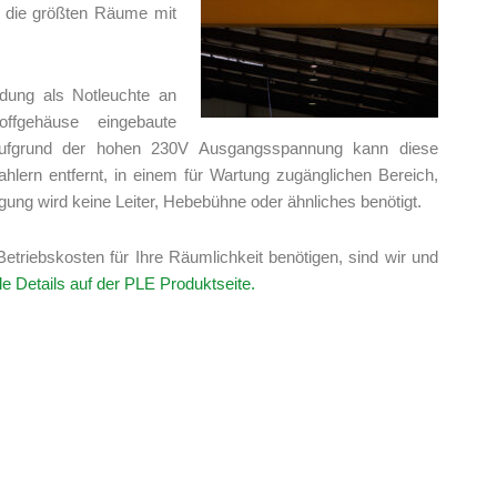
 die größten Räume mit
dung als Notleuchte an
ffgehäuse eingebaute
ufgrund der hohen 230V Ausgangsspannung kann diese
ern entfernt, in einem für Wartung zugänglichen Bereich,
gung wird keine Leiter, Hebebühne oder ähnliches benötigt.
etriebskosten für Ihre Räumlichkeit benötigen, sind wir und
le Details auf der PLE Produktseite.