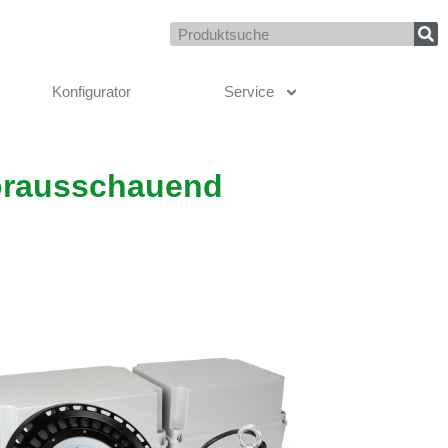
Suche
Konfigurator
Service
orausschauend