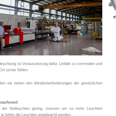
eleuchtung ist Voraussetzung dafür, Unfälle zu vermeiden und
rt sicher fühlen.
lten sie neben den Mindestanforderungen der gesetzlichen
onsaufwand
ng der Notleuchten gering, müssen um so mehr Leuchten
 je höher die Leuchten angebracht werden.