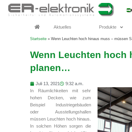
Zum
Inhalt
springen
Aktuelles
Produkte
Startseite
»
Wenn Leuchten hoch hinaus muss – müssen S
Wenn Leuchten hoch 
planen…
Juli 13, 2021
9:32 a.m.
In Räumlichkeiten mit sehr
hohen Decken, wie zum
Beispiel Industriegebäuden
oder Ausstellungshallen
müssen Leuchten hoch hinaus.
In solchen Höhen sorgen die