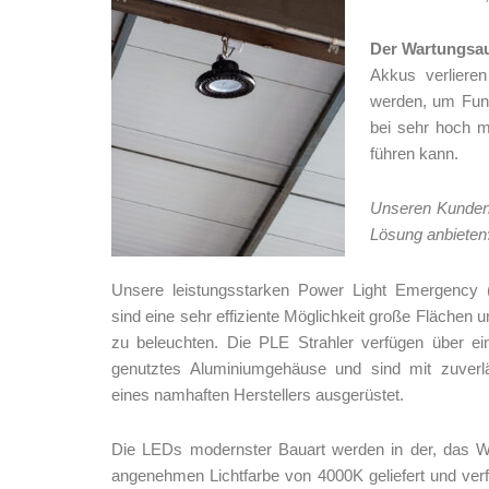
Der Wartungsa
Akkus verliere
werden, um Funk
bei sehr hoch m
führen kann.
Unseren Kunden 
Lösung anbieten
Unsere leistungsstarken Power Light Emergency (P
sind eine sehr effiziente Möglichkeit große Flächen 
zu beleuchten. Die PLE Strahler verfügen über ei
genutztes Aluminiumgehäuse und sind mit zuverlä
eines namhaften Herstellers ausgerüstet.
Die LEDs modernster Bauart werden in der, das Wo
angenehmen Lichtfarbe von 4000K geliefert und verf