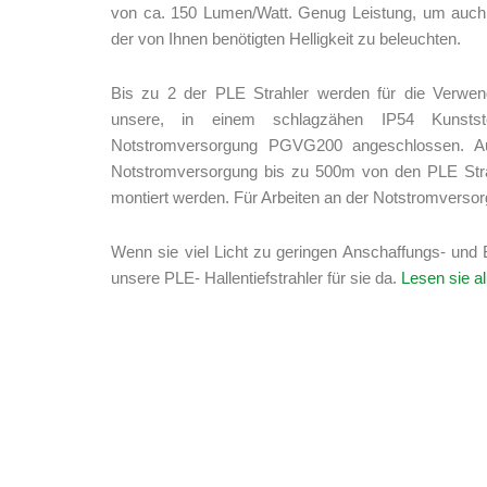
von ca. 150 Lumen/Watt. Genug Leistung, um auch
der von Ihnen benötigten Helligkeit zu beleuchten.
Bis zu 2 der PLE Strahler werden für die Verwen
unsere, in einem schlagzähen IP54 Kunststo
Notstromversorgung PGVG200 angeschlossen. A
Notstromversorgung bis zu 500m von den PLE Strahl
montiert werden. Für Arbeiten an der Notstromversor
Wenn sie viel Licht zu geringen Anschaffungs- und B
unsere PLE- Hallentiefstrahler für sie da.
Lesen sie al