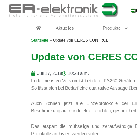
Zum
Inhalt
springen
Aktuelles
Produkte
Startseite
»
Update von CERES CONTROL
Update von CERES 
Juli 17, 2018
10:28 a.m.
In der neusten Version ist bei den LPS260 Geräten 
So lässt sich bei Bedarf eine qualitative Aussage übe
Auch können jetzt alle Einzelprotokolle der Ei
Beschränkung auf nur defekte Leuchten, gespeichert
Das erspart die mühselige und zeitaufwändige 
Protokolle archiviert werden sollen.