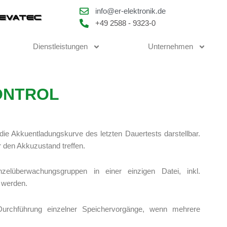
info@er-elektronik.de
+49 2588 - 9323-0
Dienstleistungen
Unternehmen
CONTROL
die Akkuentladungskurve des letzten Dauertests darstellbar.
r den Akkuzustand treffen.
nzelüberwachungsgruppen in einer einzigen Datei, inkl.
 werden.
Durchführung einzelner Speichervorgänge, wenn mehrere