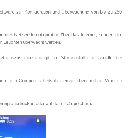
tware zur Konfiguration und Überwachung von bis zu 250
hender Netzwerkkonfiguration über das Internet, können der
en Leuchten überwacht werden.
Betriebszustände und gibt im Störungsfall eine visuelle, bei
on einem Computerarbeitsplatz eingesehen und auf Wunsch
erung ausdrucken oder auf dem PC speichern.