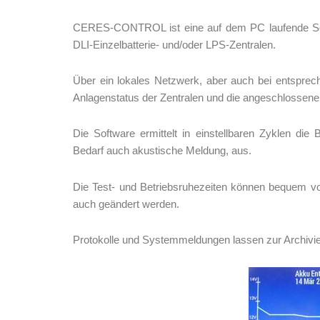
CERES-CONTROL ist eine auf dem PC laufende Sof
DLI-Einzelbatterie- und/oder LPS-Zentralen.
Über ein lokales Netzwerk, aber auch bei entsprec
Anlagenstatus der Zentralen und die angeschlossen
Die Software ermittelt in einstellbaren Zyklen die 
Bedarf auch akustische Meldung, aus.
Die Test- und Betriebsruhezeiten können bequem v
auch geändert werden.
Protokolle und Systemmeldungen lassen zur Archivi