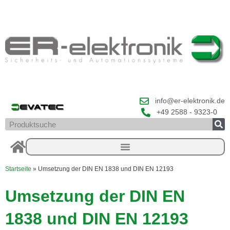
Zum
Inhalt
springen
info@er-elektronik.de
+49 2588 - 9323-0
Suche
Startseite
»
Umsetzung der DIN EN 1838 und DIN EN 12193
Umsetzung der DIN EN
1838 und DIN EN 12193