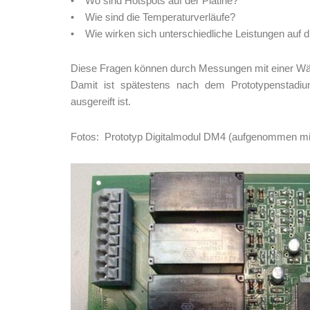
• Wo sind Hotspots auf der Platine?
• Wie sind die Temperaturverläufe?
• Wie wirken sich unterschiedliche Leistungen auf d
Diese Fragen können durch Messungen mit einer Wär
Damit ist spätestens nach dem Prototypenstadiu
ausgereift ist.
Fotos: Prototyp Digitalmodul DM4 (aufgenommen mi