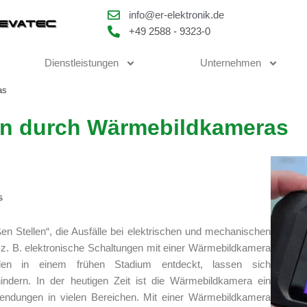
info@er-elektronik.de
+49 2588 - 9323-0
Dienstleistungen
Unternehmen
as
en durch Wärmebildkameras
s
n Stellen“, die Ausfälle bei elektrischen und mechanischen
. B. elektronische Schaltungen mit einer Wärmebildkamera
ellen in einem frühen Stadium entdeckt, lassen sich
indern. In der heutigen Zeit ist die Wärmebildkamera ein
wendungen in vielen Bereichen. Mit einer Wärmebildkamera