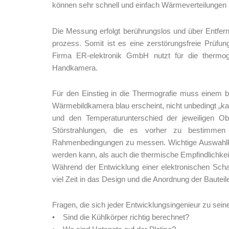
können sehr schnell und einfach Wärmeverteilungen 
Die Messung erfolgt berührungslos und über Entfer
prozess. Somit ist es eine zerstörungsfreie Prüfu
Firma ER-elektronik GmbH nutzt für die thermog
Handkamera.
Für den Einstieg in die Thermografie muss einem b
Wärmebildkamera blau erscheint, nicht unbedingt „k
und den Temperaturunterschied der jeweiligen Ob
Störstrahlungen, die es vorher zu bestimmen 
Rahmenbedingungen zu messen. Wichtige Auswahlkri
werden kann, als auch die thermische Empfindlichkei
Während der Entwicklung einer elektronischen Schal
viel Zeit in das Design und die Anordnung der Bauteile
Fragen, die sich jeder Entwicklungsingenieur zu sei
• Sind die Kühlkörper richtig berechnet?