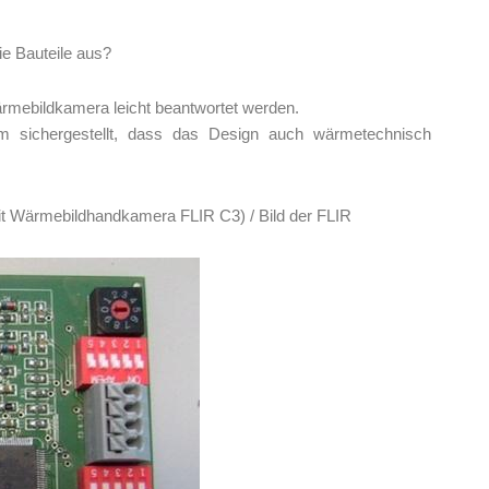
ie Bauteile aus?
mebildkamera leicht beantwortet werden.
m sichergestellt, dass das Design auch wärmetechnisch
t Wärmebildhandkamera FLIR C3) / Bild der FLIR