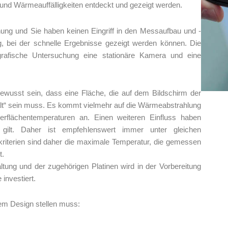
und Wärmeauffälligkeiten entdeckt und gezeigt werden.
nung und Sie haben keinen Eingriff in den Messaufbau und -
ng, bei der schnelle Ergebnisse gezeigt werden können. Die
rafische Untersuchung eine stationäre Kamera und eine
ewusst sein, dass eine Fläche, die auf dem Bildschirm der
alt“ sein muss. Es kommt vielmehr auf die Wärmeabstrahlung
erflächentemperaturen an. Einen weiteren Einfluss haben
gilt. Daher ist empfehlenswert immer unter gleichen
terien sind daher die maximale Temperatur, die gemessen
t.
tung und der zugehörigen Platinen wird in der Vorbereitung
 investiert.
nem Design stellen muss: