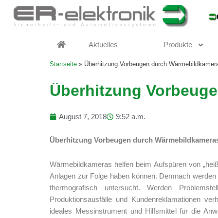
Zum
Inhalt
springen
Aktuelles
Produkte
Startseite
»
Überhitzung Vorbeugen durch Wärmebildkamer
Überhitzung Vorbeug
August 7, 2018
9:52 a.m.
Überhitzung Vorbeugen durch Wärmebildkamera
Wärmebildkameras helfen beim Aufspüren von „heiße
Anlagen zur Folge haben können. Demnach werden z
thermografisch untersucht. Werden Problemst
Produktionsausfälle und Kundenreklamationen verh
ideales Messinstrument und Hilfsmittel für die An