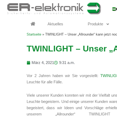
Zum
Inhalt
springen
Aktuelles
Produkte
Startseite
»
TWINLIGHT – Unser „Allrounder“ kann jetzt no
TWINLIGHT – Unser „A
März 4, 2021
9:31 a.m.
Vor 2 Jahren haben wir Sie vorgestellt:
TWINLIG
Leuchte für alle Fälle.
Viele unserer Kunden konnten wir mit der Vielfalt un
Leuchte begeistern. Und einige unserer Kunden ware
begeistert, dass wir Ideen und Vorschläge erhiel
unserem „Allrounder“ TWINLIGHT 