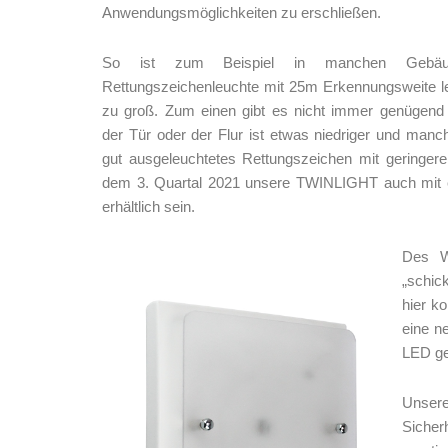
Anwendungsmöglichkeiten zu erschließen.
So ist zum Beispiel in manchen Gebäu
Rettungszeichenleuchte mit 25m Erkennungsweite l
zu groß. Zum einen gibt es nicht immer genügend
der Tür oder der Flur ist etwas niedriger und manch
gut ausgeleuchtetes Rettungszeichen mit geringer
dem 3. Quartal 2021 unsere TWINLIGHT auch mit e
erhältlich sein.
Des W
„schic
hier k
eine n
LED ge
Unser
Sicher