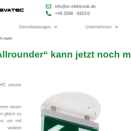
info@er-elektronik.de
+49 2588 - 9323-0
Dienstleistungen
Unternehmen
ch mehr
llrounder“ kann jetzt noch m
HT
, unsere
serer neuen
n gleich so
ten, um mit
weitere