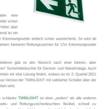
den eine
eider schon
 Höhe über
mal ist ein
er Erkennungsweite einfach schon ausreichend. So wird ab
inem kleineren Rettungszeichen für 17m Erkennungsweite
eiteren gab es den Wunsch nach einer kleinen, aber
ken“ Sicherheitsleuchte für Decken- und Wandmotage. Auch
onnten wir eine Lösung finden, sodass es im 2. Quartal 2021
eue Version der TWINLIGHT mit satinierter Scheibe über der
ben wird.
e schlanke
TWINLIGHT
ist eben „anders“ als alle anderen
heits- und Rettungszeichenleuchten: flexibel, schnell zu