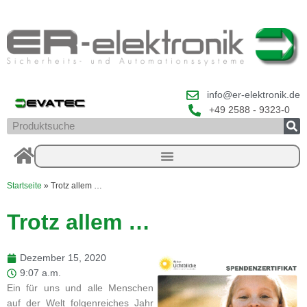
Zum
Inhalt
springen
info@er-elektronik.de
+49 2588 - 9323-0
Suche
Startseite
»
Trotz allem …
Trotz allem …
Dezember 15, 2020
9:07 a.m.
Ein für uns und alle Menschen
auf der Welt folgenreiches Jahr