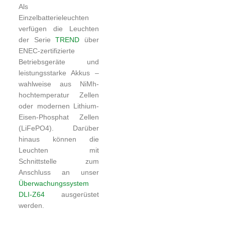
Als
Einzelbatterieleuchten
verfügen die Leuchten
der Serie
TREND
über
ENEC-zertifizierte
Betriebsgeräte und
leistungsstarke Akkus –
wahlweise aus NiMh-
hochtemperatur Zellen
oder modernen Lithium-
Eisen-Phosphat Zellen
(LiFePO4). Darüber
hinaus können die
Leuchten mit
Schnittstelle zum
Anschluss an unser
Überwachungssystem
DLI-Z64
ausgerüstet
werden.