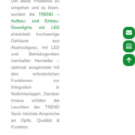
Um diese Probleme zu
umgehen und zu lösen,
wurden die
TREND –
Aufbau- und Einbau-
Downlights mit LED
entwickelt: hochwertige
Gehäuse aus
Aludruckguss, mit LED
und Betriebsgeräten
namhafter Hersteller –
optional ausgerüstet mit
den erforderlichen
Funktionen zur
Integration in
Notlichtanlagen. Darüber
hinaus erfüllen die
Leuchten der TREND
Serie höchste Ansprüche
an Optik, Qualität &
Funktion.