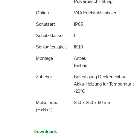
Pulverbeschichtung
Option
V4A Edelstahl satiniert
Schutzart
IP65
Schutzklasse
I
Schlagfestigkeit
IK10
Montage
Anbau
Einbau
Zubehör
Befestigung Deckeneinbau
Akku-Heizung für Temperatur 
-20°C
Maße max.
250 x 250 x 60 mm
(HxBxT)
Downloads