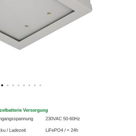
zelbatterie Versorgung
ngangsspannung
230VAC 50-60Hz
ku / Ladezeit
LiFePO4 / < 24h