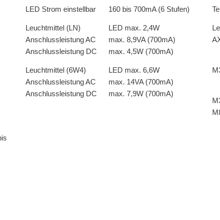
LED Strom einstellbar
160 bis 700mA (6 Stufen)
Te
Leuchtmittel (LN)
LED max. 2,4W
Le
Anschlussleistung AC
max. 8,9VA (700mA)
AX
Anschlussleistung DC
max. 4,5W (700mA)
Leuchtmittel (6W4)
LED max. 6,6W
M
Anschlussleistung AC
max. 14VA (700mA)
Anschlussleistung DC
max. 7,9W (700mA)
M
M
bis