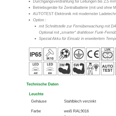
Durchgangsverdrahtung für Leitungen bis 2,5 mm
Betriebsgeräte für Zentralbatterie (mit und ohne 
AUTOTEST Elektronik mit modernster Ladetechni
Option :
mit Schnittstelle zur Fernüberwachung mit DA
Optional mit „smarter“ drahtloser Funk-Fern
Spezial Akku für Einsatz in erweitertem Temp
Technische Daten
Leuchte
Gehäuse
Stahlblech verzinkt
Farbe
weiß RAL9016