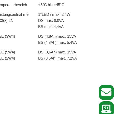
mperaturbereich
+5°C bis +45°C
istungsaufnahme
1*LED / max. 2,4W
3(8) LN
DS max. 9,0VA
BS max. 4,4VA
3E (3W4)
DS (4,8Ah) max. 15VA
BS (4,8Ah) max. 5,4VA
3E (5W4)
DS (9,6Ah) max. 15VA
8E (2W4)
BS (9,6Ah) max. 7,2VA