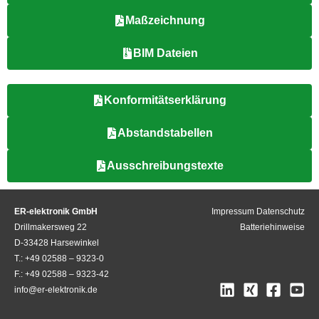
Maßzeichnung
BIM Dateien
Konformitätserklärung
Abstandstabellen
Ausschreibungstexte
ER-elektronik GmbH
Impressum
Datenschutz
Drillmakersweg 22
Batteriehinweise
D-33428 Harsewinkel
T.: +49 02588 – 9323-0
F.: +49 02588 – 9323-42
info@er-elektronik.de