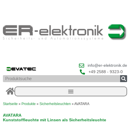
Zum
Inhalt
springen
info@er-elektronik.de
+49 2588 - 9323-0
Suche
Startseite
»
Produkte
»
Sicherheitsleuchten
»
AVATARA
AVATARA
Kunststoffleuchte mit Linsen als Sicherheitsleuchte