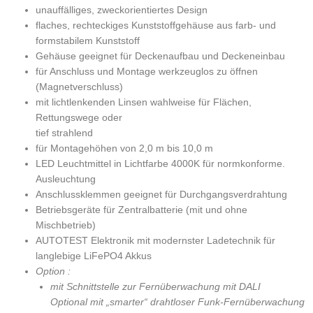
unauffälliges, zweckorientiertes Design
flaches, rechteckiges Kunststoffgehäuse aus farb- und
formstabilem Kunststoff
Gehäuse geeignet für Deckenaufbau und Deckeneinbau
für Anschluss und Montage werkzeuglos zu öffnen
(Magnetverschluss)
mit lichtlenkenden Linsen wahlweise für Flächen,
Rettungswege oder
tief strahlend
für Montagehöhen von 2,0 m bis 10,0 m
LED Leuchtmittel in Lichtfarbe 4000K für normkonforme.
Ausleuchtung
Anschlussklemmen geeignet für Durchgangsverdrahtung
Betriebsgeräte für Zentralbatterie (mit und ohne
Mischbetrieb)
AUTOTEST Elektronik mit modernster Ladetechnik für
langlebige LiFePO4 Akkus
Option :
mit Schnittstelle zur Fernüberwachung mit DALI
Optional mit „smarter“ drahtloser Funk-Fernüberwachung