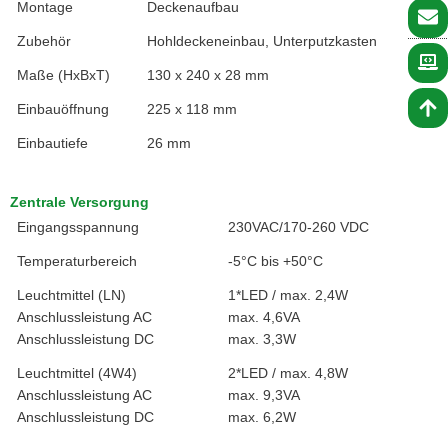
Montage
Deckenaufbau
Zubehör
Hohldeckeneinbau, Unterputzkasten
Maße (HxBxT)
130 x 240 x 28 mm
Einbauöffnung
225 x 118 mm
Einbautiefe
26 mm
Zentrale Versorgung
Eingangsspannung
230VAC/170-260 VDC
Temperaturbereich
-5°C bis +50°C
Leuchtmittel (LN)
1*LED / max. 2,4W
Anschlussleistung AC
max. 4,6VA
Anschlussleistung DC
max. 3,3W
Leuchtmittel (4W4)
2*LED / max. 4,8W
Anschlussleistung AC
max. 9,3VA
Anschlussleistung DC
max. 6,2W