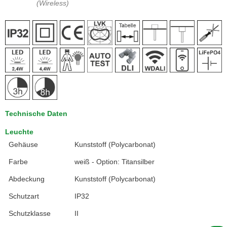
(Wireless)
Technische Daten
Leuchte
Gehäuse
Kunststoff (Polycarbonat)
Farbe
weiß - Option: Titansilber
Abdeckung
Kunststoff (Polycarbonat)
Schutzart
IP32
Schutzklasse
II