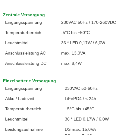
Zentrale Versorgung
Eingangsspannung
230VAC 50Hz / 170-260VDC
Temperaturbereich
-5°C bis +50°C
Leuchtmittel
36 * LED 0,17W / 6,0W
Anschlussleistung AC
max. 13,9VA
Anschlussleistung DC
max. 8,4W
Einzelbatterie Versorgung
Eingangsspannung
230VAC 50-60Hz
Akku / Ladezeit
LiFePO4 / < 24h
Temperaturbereich
+5°C bis +45°C
Leuchtmittel
36 * LED 0,17W / 6,0W
Leistungsaufnahme
DS max. 15,0VA