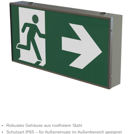
Robustes Gehäuse aus rostfreiem Stahl
Schutzart IP65 – für Außeneinsatz im Außenbereich geeignet