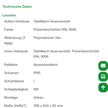
Technische Daten
Leuchte
Außen-Gehäuse
Stahlblech feuerverzinkt
Farbe
Pulverbeschichtet RAL 9006
Abdeckung (2
Polycarbonat, klar
lagig)
Innen-Gehäuse
Stahlblech feuerverzinkt, Pulverbeschichtet
RAL 9006
Reflektor
Aluminiumblech
Schutzart
IP65
Schutzklasse
I
Schlagfestigkeit
IK8
Montage
Anbau
Maße (HxBxT)
308 x 624 x 82 mm