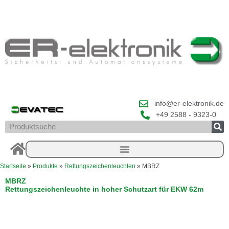
Zum
Inhalt
springen
info@er-elektronik.de
+49 2588 - 9323-0
Suche
Startseite
»
Produkte
»
Rettungszeichenleuchten
»
MBRZ
MBRZ
Rettungszeichenleuchte in hoher Schutzart für EKW 62m