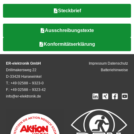
Steckbrief
Ausschreibungstexte
Konformitätserklärung
ER-elektronik GmbH
Impressum
Datenschutz
Drillmakersweg 22
Batteriehinweise
D-33428 Harsewinkel
T.: +49 02588 – 9323-0
F.: +49 02588 – 9323-42
info@er-elektronik.de