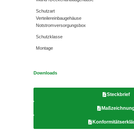
Schutzart
Verteilereinbaugehäuse
Notstromversorgungsbox
Schutzklasse
Montage
Downloads
Steckbrief
Maßzeichnun
Konformitätserkl