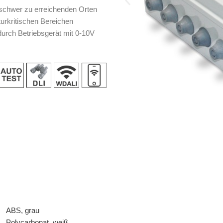
schwer zu erreichenden Orten
urkritischen Bereichen
durch Betriebsgerät mit 0-10V
ABS, grau
Polycarbonat, weiß