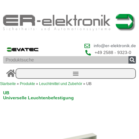
Zum
Inhalt
springen
info@er-elektronik.de
+49 2588 - 9323-0
Suche
Startseite
»
Produkte
»
Leuchtmittel und Zubehör
»
UB
UB
Universelle Leuchtenbefestigung