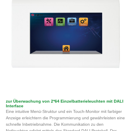
zur Überwachung von 2*64 Einzelbatterieleuchten mit DALI
Interface
Eine intuitive Menü-Struktur und ein Touch-Monitor mit farbiger
Anzeige erleichtern die Programmierung und gewährleisten eine
schnelle Inbetriebnahme. Die Kommunikation zu den
Notleuchten erfolgt mittels des Standard DALI Protokoll. Der