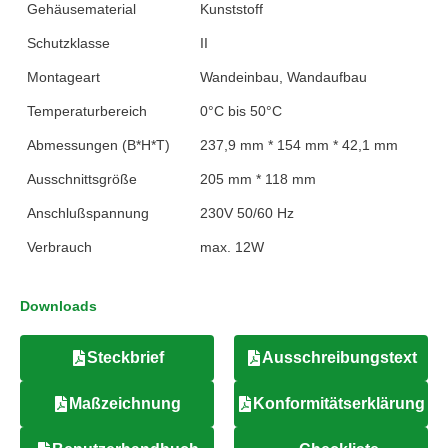
Gehäusematerial
Kunststoff
Schutzklasse
II
Montageart
Wandeinbau, Wandaufbau
Temperaturbereich
0°C bis 50°C
Abmessungen (B*H*T)
237,9 mm * 154 mm * 42,1 mm
Ausschnittsgröße
205 mm * 118 mm
Anschlußspannung
230V 50/60 Hz
Verbrauch
max. 12W
Downloads
Steckbrief
Ausschreibungstext
Maßzeichnung
Konformitätserklärung