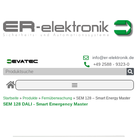
Zum
Inhalt
springen
info@er-elektronik.de
+49 2588 - 9323-0
Suche
Startseite
»
Produkte
»
Fernüberwachung
»
SEM 128 – Smart Energy Master
SEM 128 DALI - Smart Emergency Master