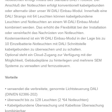
Anschluß der Notleuchten erfolgt konventionell kabelgebunden
oder alternativ über unser W-DALI Einbau-Modul. Innerhalb eine
DALI Strangs mit 64 Leuchten können kabelgebundene
Leuchten und Notleuchten an einem W-DALI Einbau-Modul
kombiniert werden. Das erhöht die Flexibilität bei der Installation
oder vereinfacht das Nachrüsten von Notleuchten.
Kostensenkend ist ein W-DALI Einbau-Modul in der Lage bis zu
10 Einzelbatterie-Notleuchten mit DALI Schnittstelle
kabelgebunden zu überwachen und zu schalten.
Optional steht ein Cloud-Zugang zur Verfügung mit der
Möglichkeit, Gebäudepläne zu hinterlegen und mehrere SEM
Systeme zu verwalten und fernzusteuern.
Vorteile
• verwendet die verbreitete, genormte Lichtsteuerung DALI
(DIN/EN 62386-202)
• überwacht bis zu 128 Leuchten (2 *64 Notleuchten)
• Kabelgebundene Überwachung und Kabellose Überwachung
kombinierbar