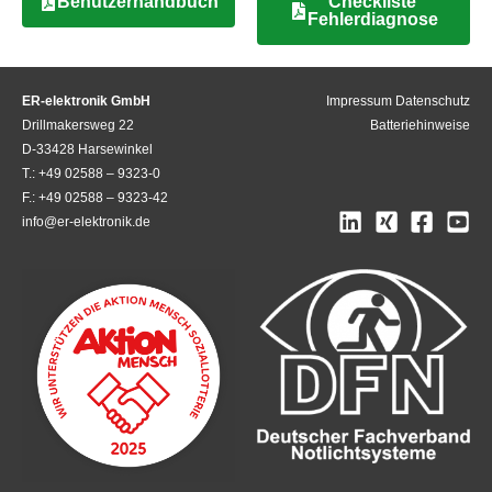
Benutzerhandbuch
Checkliste
Fehlerdiagnose
ER-elektronik GmbH
Impressum
Datenschutz
Drillmakersweg 22
Batteriehinweise
D-33428 Harsewinkel
T.: +49 02588 – 9323-0
F.: +49 02588 – 9323-42
info@er-elektronik.de