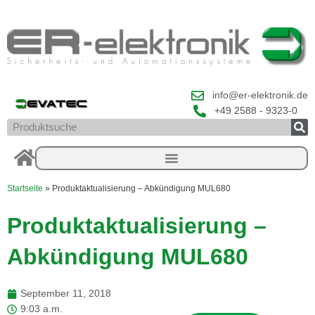
Zum
Inhalt
springen
info@er-elektronik.de
+49 2588 - 9323-0
Suche
Startseite
»
Produktaktualisierung – Abkündigung MUL680
Produktaktualisierung –
Abkündigung MUL680
September 11, 2018
9:03 a.m.