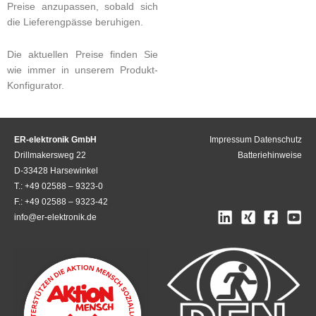
Preise anzupassen, sobald sich
die Lieferengpässe beruhigen.
Die aktuellen Preise finden Sie
wie immer in unserem Produkt-
Konfigurator.
ER-elektronik GmbH
Impressum
Datenschutz
Drillmakersweg 22
Batteriehinweise
D-33428 Harsewinkel
T.: +49 02588 – 9323-0
F.: +49 02588 – 9323-42
info@er-elektronik.de