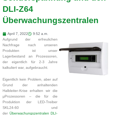
DLI-Z64
Überwachungszentralen
April 7, 2022
9:52 a.m.
Aufgrund der erfreulichen
Nachfrage nach unseren
Produkten ist unser
Lagerbestand an Prozessoren,
der eigentlich für 2-3 Jahre
kalkuliert war, aufgebraucht.
Eigentlich kein Problem, aber auf
Grund der anhaltenden
Halbleiter-Krise erhalten wir die
µProzessoren – die für die
Produktion der LED-Treiber
SKL24-60 und
der
Überwachungszentralen DLI-