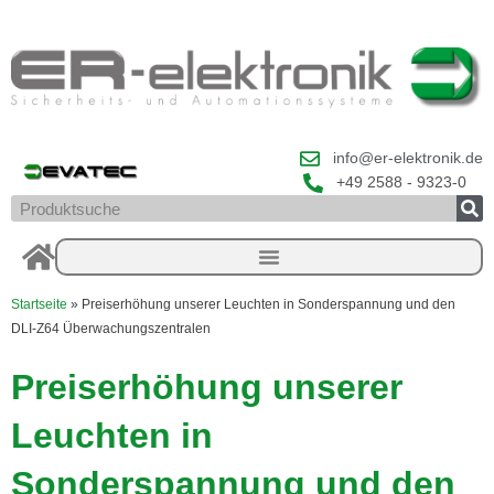
Zum
Inhalt
springen
info@er-elektronik.de
+49 2588 - 9323-0
Suche
Startseite
»
Preiserhöhung unserer Leuchten in Sonderspannung und den
DLI-Z64 Überwachungszentralen
Preiserhöhung unserer
Leuchten in
Sonderspannung und den