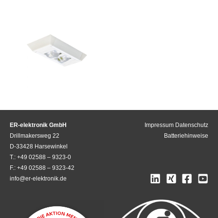
ER-elektronik GmbH
Impressum
Datenschutz
Drillmakersweg 22
Batteriehinweise
D-33428 Harsewinkel
T.: +49 02588 – 9323-0
F.: +49 02588 – 9323-42
info@er-elektronik.de