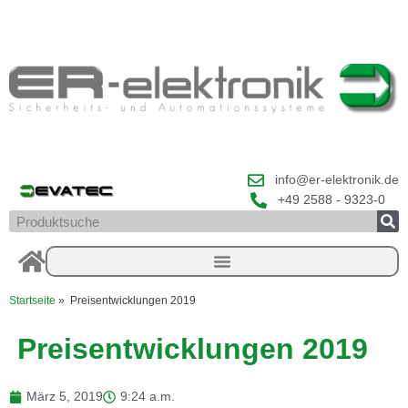
Zum
Inhalt
springen
info@er-elektronik.de
+49 2588 - 9323-0
Suche
Startseite
»
Preisentwicklungen 2019
Preisentwicklungen 2019
März 5, 2019
9:24 a.m.