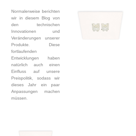
Normalerweise berichten
wir in diesem Blog von
den technischen
Innovationen und
Veränderungen unserer
Produkte. Diese
fortlaufenden
Entwicklungen haben
natürlich auch einen
Einfluss auf unsere
Preispolitik, sodass wir
dieses Jahr ein paar
Anpassungen machen
müssen.