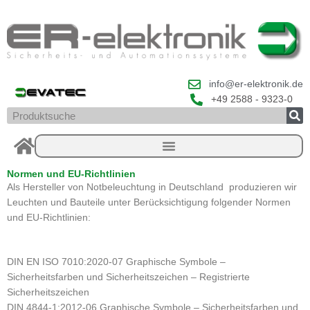
Zum
Inhalt
springen
info@er-elektronik.de
+49 2588 - 9323-0
Suche
Normen und EU-Richtlinien
Als Hersteller von Notbeleuchtung in Deutschland produzieren wir
Leuchten und Bauteile unter Berücksichtigung folgender Normen
und EU-Richtlinien:
DIN EN ISO 7010:2020-07 Graphische Symbole –
Sicherheitsfarben und Sicherheitszeichen – Registrierte
Sicherheitszeichen
DIN 4844-1:2012-06 Graphische Symbole – Sicherheitsfarben und