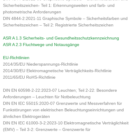
Sicherheitszeichen- Teil 1: Erkennungsweiten und farb- und
photometrische Anforderungen
DIN 4844-2:2021-11 Graphische Symbole – Sicherheitsfarben und
Sicherheitszeichen – Teil 2: Registrierte Sicherheitszeichen
ASR A 1.3 Sicherheits- und Gesundheitsschutzkennzeichnung
ASR A 2.3 Fluchtwege und Notausgänge
EU-Richtlinien
2014/35/EU Niederspannungs-Richtlinie
2014/30/EU Elektromagnetische Verträglichkeits-Richtlinie
2011/65/EU RoHS-Richtlinie
DIN EN 60598-2-22:2023-07 Leuchten; Teil 2-22: Besondere
Anforderungen – Leuchten für Notbeleuchtung
DIN EN IEC 55015:2020-07 Grenzwerte und Messverfahren für
Funkstörungen von elektrischen Beleuchtungseinrichtungen und
ähnlichen Elektrogeräten
DIN EN IEC 61000-3-2:2023-10 Elektromagnetische Verträglichkeit
(EMV) – Teil 3-2: Grenzwerte – Grenzwerte für