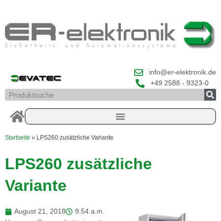
Zum
Inhalt
springen
info@er-elektronik.de
+49 2588 - 9323-0
Suche
Startseite
»
LPS260 zusätzliche Variante
LPS260 zusätzliche
Variante
August 21, 2018
9:54 a.m.