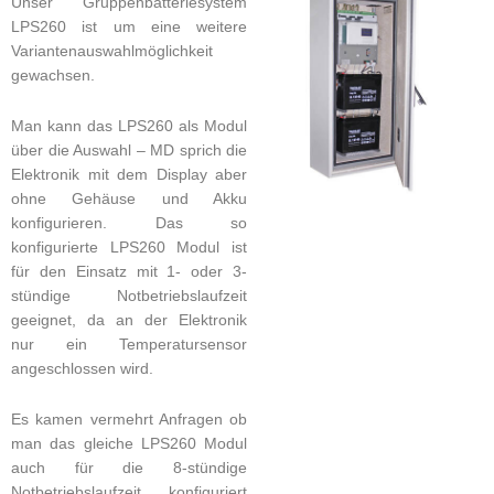
Unser Gruppenbatteriesystem
LPS260 ist um eine weitere
Variantenauswahlmöglichkeit
gewachsen.
Man kann das LPS260 als Modul
über die Auswahl – MD sprich die
Elektronik mit dem Display aber
ohne Gehäuse und Akku
konfigurieren. Das so
konfigurierte LPS260 Modul ist
für den Einsatz mit 1- oder 3-
stündige Notbetriebslaufzeit
geeignet, da an der Elektronik
nur ein Temperatursensor
angeschlossen wird.
Es kamen vermehrt Anfragen ob
man das gleiche LPS260 Modul
auch für die 8-stündige
Notbetriebslaufzeit konfiguriert