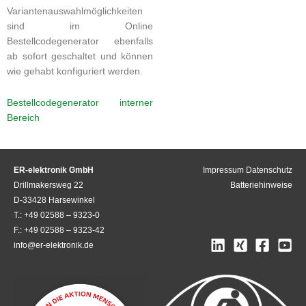
Variantenauswahlmöglichkeiten
sind im Online
Bestellcodegenerator ebenfalls
ab sofort geschaltet und können
wie gehabt konfiguriert werden.
Bestellcodegenerator interner
Bereich
ER-elektronik GmbH
Impressum
Datenschutz
Drillmakersweg 22
Batteriehinweise
D-33428 Harsewinkel
T.: +49 02588 – 9323-0
F.: +49 02588 – 9323-42
info@er-elektronik.de