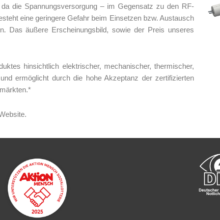
it, da die Spannungsversorgung – im Gegensatz zu den RF-
 besteht eine geringere Gefahr beim Einsetzen bzw. Austausch
. Das äußere Erscheinungsbild, sowie der Preis unseres
uktes hinsichtlich elektrischer, mechanischer, thermischer,
 und ermöglicht durch die hohe Akzeptanz der zertifizierten
tmärkten.*
 Website.