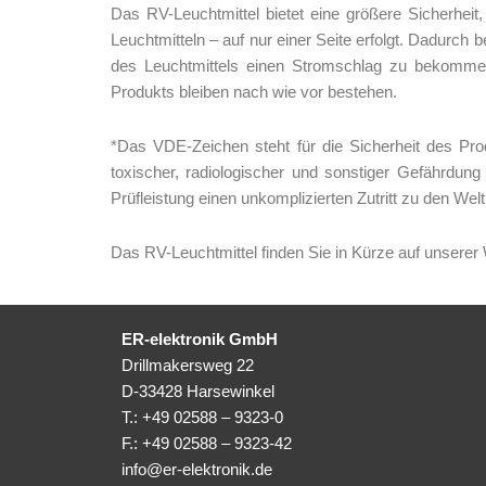
Das RV-Leuchtmittel bietet eine größere Sicherhe
Leuchtmitteln – auf nur einer Seite erfolgt. Dadurch
des Leuchtmittels einen Stromschlag zu bekommen
Produkts bleiben nach wie vor bestehen.
*Das VDE-Zeichen steht für die Sicherheit des Prod
toxischer, radiologischer und sonstiger Gefährdung
Prüfleistung einen unkomplizierten Zutritt zu den Wel
Das RV-Leuchtmittel finden Sie in Kürze auf unserer
ER-elektronik GmbH
Drillmakersweg 22
D-33428 Harsewinkel
T.: +49 02588 – 9323-0
F.: +49 02588 – 9323-42
info@er-elektronik.de