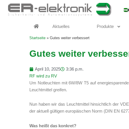
Zum
Inhalt
springen
Aktuelles
Produkte
Startseite
»
Gutes weiter verbessert
Gutes weiter verbesse
April 10, 2025
3:36 p.m.
RF wird zu RV
Um Notleuchten mit 6W/8W T5 auf energiesparende
Leuchtmittel greifen.
Nun haben wir das Leuchtmittel hinsichtlich der VDE
der aktuell gültigen europäischen Norm (DIN EN 627
Was heißt das konkret?