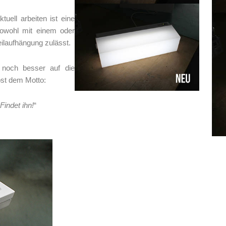
tuell arbeiten ist eine
sowohl mit einem oder
ilaufhängung zulässt.
 noch besser auf die
st dem Motto:
indet ihn!
“