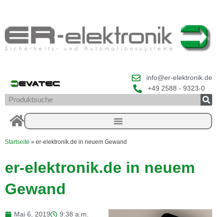
Zum
Inhalt
springen
info@er-elektronik.de
+49 2588 - 9323-0
Suche
Startseite
»
er-elektronik.de in neuem Gewand
er-elektronik.de in neuem
Gewand
Mai 6, 2019
9:38 a.m.