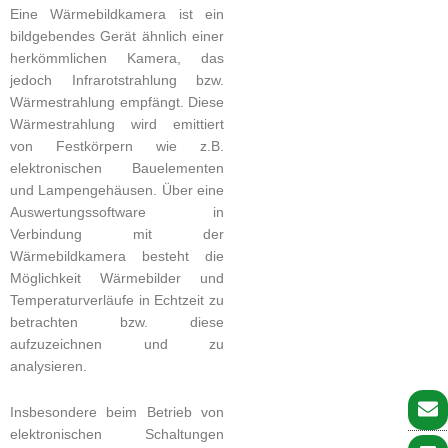
Eine Wärmebildkamera ist ein
bildgebendes Gerät ähnlich einer
herkömmlichen Kamera, das
jedoch Infrarotstrahlung bzw.
Wärmestrahlung empfängt. Diese
Wärmestrahlung wird emittiert
von Festkörpern wie z.B.
elektronischen Bauelementen
und Lampengehäusen. Über eine
Auswertungssoftware in
Verbindung mit der
Wärmebildkamera besteht die
Möglichkeit Wärmebilder und
Temperaturverläufe in Echtzeit zu
betrachten bzw. diese
aufzuzeichnen und zu
analysieren.
Insbesondere beim Betrieb von
elektronischen Schaltungen