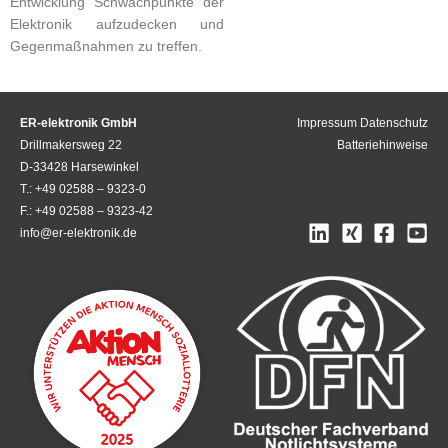
Entwicklung Schwachpunkte der
Elektronik aufzudecken und
Gegenmaßnahmen zu treffen.
ER-elektronik GmbH
Impressum
Datenschutz
Drillmakersweg 22
Batteriehinweise
D-33428 Harsewinkel
T.: +49 02588 – 9323-0
F.: +49 02588 – 9323-42
info@er-elektronik.de