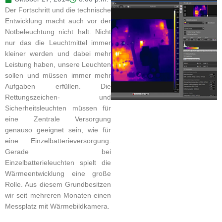
Der Fortschritt und die technische
Entwicklung macht auch vor der
Notbeleuchtung nicht halt. Nicht
nur das die Leuchtmittel immer
kleiner werden und dabei mehr
Leistung haben, unsere Leuchten
sollen und müssen immer mehr
Aufgaben erfüllen. Die
Rettungszeichen- und
Sicherheitsleuchten müssen für
eine Zentrale Versorgung
genauso geeignet sein, wie für
eine Einzelbatterieversorgung.
Gerade bei
Einzelbatterieleuchten spielt die
Wärmeentwicklung eine große
Rolle. Aus diesem Grundbesitzen
wir seit mehreren Monaten einen
Messplatz mit Wärmebildkamera.