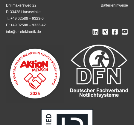
Drillmakersweg 22
Batteriehinweise
D-33428 Harsewinkel
T.: +49 02588 – 9323-0
F.: +49 02588 – 9323-42
info@er-elektronik.de