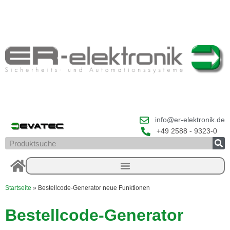
Zum
Inhalt
springen
info@er-elektronik.de
+49 2588 - 9323-0
Suche
Startseite
»
Bestellcode-Generator neue Funktionen
Bestellcode-Generator