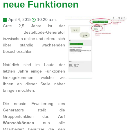
neue Funktionen
April 4, 2018
10:20 a.m.
Gute 2,5 Jahre ist der
Bestellcode-Generator
inzwischen online und erfreut sich
über ständig wachsenden
Besucherzahlen.
Natürlich sind im Laufe der
letzten Jahre einige Funktionen
hinzugekommen, welche wir
Ihnen an dieser Stelle näher
bringen möchten.
Die neuste Erweiterung des
Generators stellt die
Gruppenfunktion dar.
Auf
Wunsch
können
nun alle
Mitarbeiter/ Benutzer die den