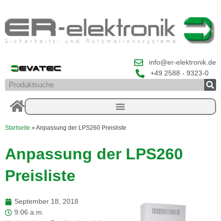
Zum
Inhalt
springen
info@er-elektronik.de
+49 2588 - 9323-0
Suche
Startseite
»
Anpassung der LPS260 Preisliste
Anpassung der LPS260
Preisliste
September 18, 2018
9:06 a.m.