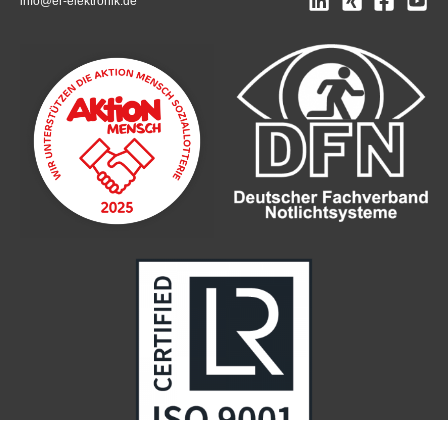
info@er-elektronik.de