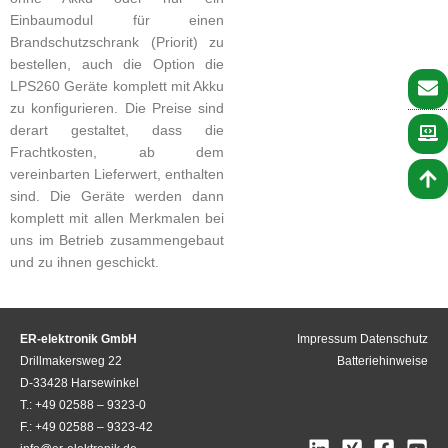
Einbaumodul für einen
Brandschutzschrank (Priorit) zu
bestellen, auch die Option die
LPS260 Geräte komplett mit Akku
zu konfigurieren. Die Preise sind
derart gestaltet, dass die
Frachtkosten, ab dem
vereinbarten Lieferwert, enthalten
sind. Die Geräte werden dann
komplett mit allen Merkmalen bei
uns im Betrieb zusammengebaut
und zu ihnen geschickt.
ER-elektronik GmbH
Impressum
Datenschutz
Drillmakersweg 22
Batteriehinweise
D-33428 Harsewinkel
T.: +49 02588 – 9323-0
F.: +49 02588 – 9323-42