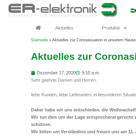
Zum
Inhalt
springen
Aktuelles
Produkte
Startseite
»
Aktuelles zur Coronasiuation in unserem Hause
Aktuelles zur Coronas
Dezember 17, 2020
9:10 a.m.
Sehr geehrte Damen und Herren,
liebe Kunden, liebe Lieferanten, in besonderen Situ
Daher habe wir uns entschieden, die Weihnachstfe
Wir tun dies um der Lage entsprechend gerecht 
schützen.
Wir bitten um Verständnis und freuen uns am 11. J